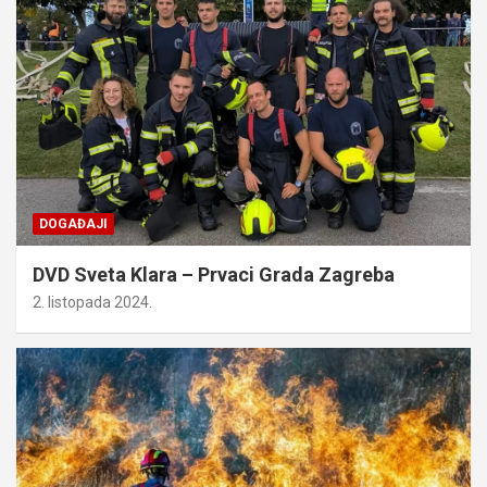
DOGAĐAJI
DVD Sveta Klara – Prvaci Grada Zagreba
2. listopada 2024.