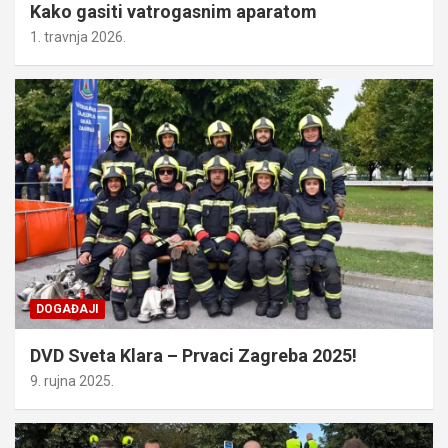
Kako gasiti vatrogasnim aparatom
1. travnja 2026.
DOGAĐAJI
DVD Sveta Klara – Prvaci Zagreba 2025!
9. rujna 2025.