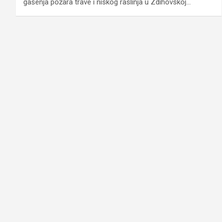
gašenja požara trave i niskog raslinja u Zdihovskoj…