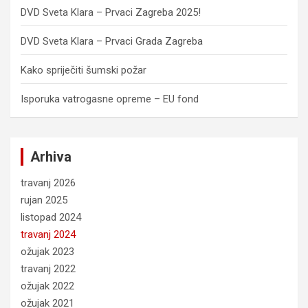
DVD Sveta Klara – Prvaci Zagreba 2025!
DVD Sveta Klara – Prvaci Grada Zagreba
Kako spriječiti šumski požar
Isporuka vatrogasne opreme – EU fond
Arhiva
travanj 2026
rujan 2025
listopad 2024
travanj 2024
ožujak 2023
travanj 2022
ožujak 2022
ožujak 2021