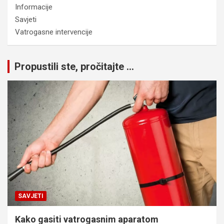
Informacije
Savjeti
Vatrogasne intervencije
Propustili ste, pročitajte ...
SAVJETI
Kako gasiti vatrogasnim aparatom