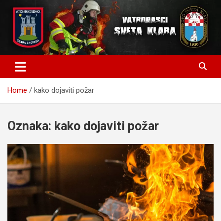
Skip
to
content
Home
kako dojaviti požar
Oznaka:
kako dojaviti požar