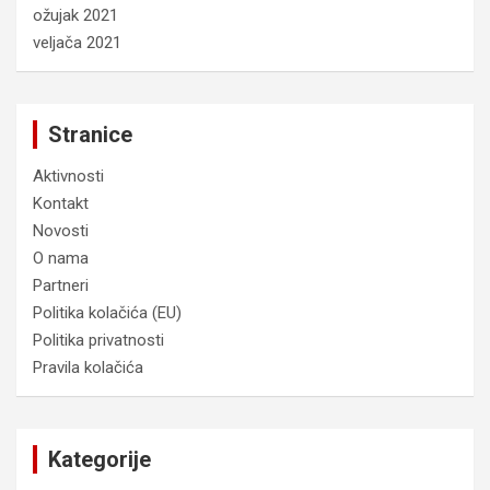
ožujak 2021
veljača 2021
Stranice
Aktivnosti
Kontakt
Novosti
O nama
Partneri
Politika kolačića (EU)
Politika privatnosti
Pravila kolačića
Kategorije