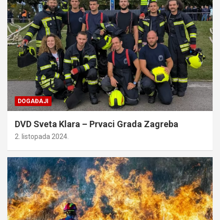
DOGAĐAJI
DVD Sveta Klara – Prvaci Grada Zagreba
2. listopada 2024.