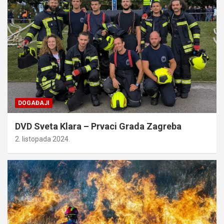
DOGAĐAJI
DVD Sveta Klara – Prvaci Grada Zagreba
2. listopada 2024.